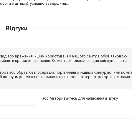
оботи з дітьми), успішно завершили...
Відгуки
досвід або враження іншим користувачам нашого сайту з обов'язковою
ийняти правильне рішення. Коментарі призначені для спілкування та
гроз або образ; безпосереднє порівняння з іншими конкуруючими компа
 її послуги; розміщення посилань на сторонні інтернет-ресурси; реклама 
або
Авторизуйтесь
для написання відгуку