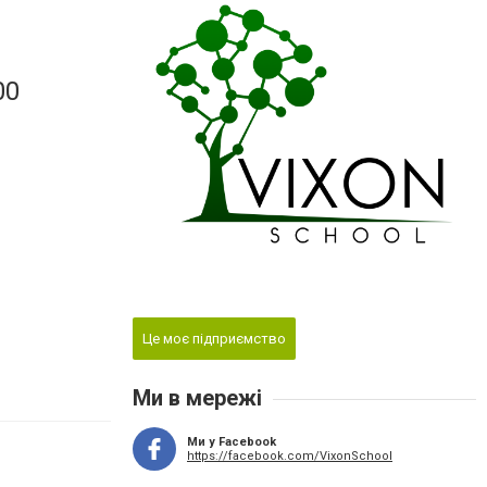
00
Це моє підприємство
Ми в мережі
Ми у Facebook
https://facebook.com/VixonSchool