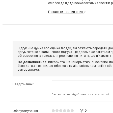
співбесіда щодо психологічних аспектів р
Показати повний опис
Відгук - це думка або оцінка людей, які бажають передати 
аргументацією залишеного відгука. Це допоможе багатьом пр
обговорення, а також для роз'яснення питань, що цікавлять.
Не дозволяється:
використання ненормативної лексики, по
безпідставні заяви, що ображають діяльність компанії і / або
самореклама.
Введіть email:
Ваш e-mail не відображатиметься на сайті
Обслуговування
0/12