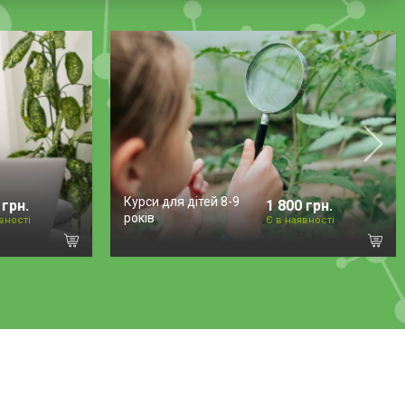
Курси для дітей 8-9
 грн.
1 800 грн.
років
вності
Є в наявності