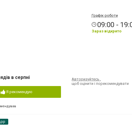
Графік роботи
09:00 - 19:
Зараз відкрито
ядів в серпні
Авторизуйтесь
,
щоб оцінити і порекомендувати
Я рекомендую
омендував
App