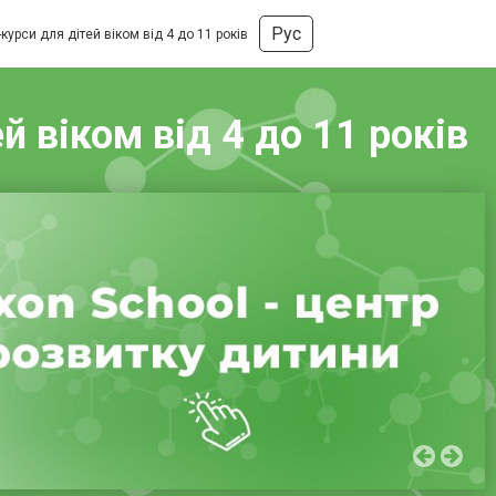
Рус
курси для дітей віком від 4 до 11 років
 віком від 4 до 11 років