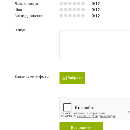
Якість послуг
0/12
Ціна
0/12
Співвідношення
0/12
Відгук:
Завантажити фото:
Вибрати
Відправити